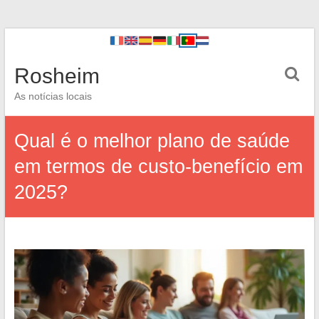
Rosheim
As notícias locais
Qual é o melhor plano de saúde
em termos de custo-benefício em
2025?