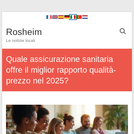
Rosheim
Le notizie locali
Quale assicurazione sanitaria
offre il miglior rapporto qualità-
prezzo nel 2025?