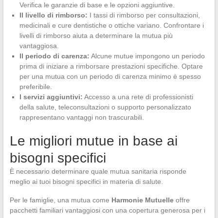
Verifica le garanzie di base e le opzioni aggiuntive.
Il livello di rimborso:
I tassi di rimborso per consultazioni,
medicinali e cure dentistiche o ottiche variano. Confrontare i
livelli di rimborso aiuta a determinare la mutua più
vantaggiosa.
Il periodo di carenza:
Alcune mutue impongono un periodo
prima di iniziare a rimborsare prestazioni specifiche. Optare
per una mutua con un periodo di carenza minimo è spesso
preferibile.
I servizi aggiuntivi:
Accesso a una rete di professionisti
della salute, teleconsultazioni o supporto personalizzato
rappresentano vantaggi non trascurabili.
Le migliori mutue in base ai
bisogni specifici
È necessario determinare quale mutua sanitaria risponde
meglio ai tuoi bisogni specifici in materia di salute.
Per le famiglie, una mutua come
Harmonie Mutuelle
offre
pacchetti familiari vantaggiosi con una copertura generosa per i