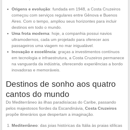
Origens e evolução
: fundada em 1948, a Costa Cruzeiros
começou com serviços regulares entre Gênova e Buenos
Aires. Com o tempo, ampliou seus horizontes para incluir
destinos em todo o mundo.
Uma frota moderna
: hoje, a companhia possui navios
ultramodernos, cada um projetado para oferecer aos
passageiros uma viagem no mar inigualável.
Inovação e excelência
: graças a investimentos contínuos
em tecnologia e infraestrutura, a Costa Cruzeiros permanece
na vanguarda da indústria, oferecendo experiências a bordo
inovadoras e memoráveis.
Destinos de sonho aos quatro
cantos do mundo
Do Mediterrâneo às ilhas paradisíacas do Caribe, passando
pelos majestosos fiordes da Escandinávia,
Costa Cruzeiros
propõe itinerários que despertam a imaginação.
Mediterrâneo
: das joias históricas da Itália às praias idílicas