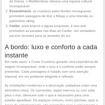
da Grécia, o Mediterrâneo oferece uma riqueza cultural
incomparável.
Escandinávia
: os cruzeiros pelos fiordes noruegueses
prometem paisagens de tirar o fôlego e uma imersão no
patrimônio viking.
Caribe
: areia branca e águas turquesas, é isso que
prometem as paradas nas ilhas do Caribe. Um verdadeiro
paraíso terrestre para os amantes do sol.
A bordo: luxo e conforto a cada
instante
Em cada navio, a Costa Cruzeiros garante uma experiência de
viagem incomparável, onde o luxo e o conforto estão sempre
presentes. Cada passageiro é tratado com uma atenção
especial, em um ambiente elegante e refinado.
As instalações modernas e a decoração cuidadosa criam uma
atmosfera única. Os camarotes, sejam internos ou com vista
para o mar, oferecem tudo o que é necessário para uma
estadia agradável. Os espaços comuns, como piscinas, spas e
áreas de entretenimento, são projetados para o relaxamento e