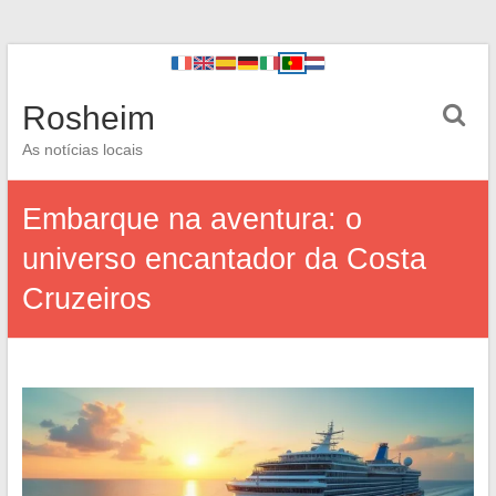
Rosheim
As notícias locais
Embarque na aventura: o
universo encantador da Costa
Cruzeiros