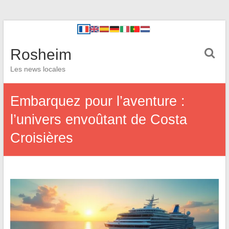
Rosheim
Les news locales
Embarquez pour l’aventure :
l’univers envoûtant de Costa
Croisières