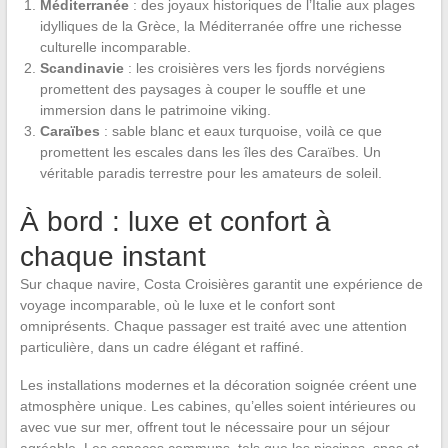
Méditerranée
: des joyaux historiques de l’Italie aux plages
idylliques de la Grèce, la Méditerranée offre une richesse
culturelle incomparable.
Scandinavie
: les croisières vers les fjords norvégiens
promettent des paysages à couper le souffle et une
immersion dans le patrimoine viking.
Caraïbes
: sable blanc et eaux turquoise, voilà ce que
promettent les escales dans les îles des Caraïbes. Un
véritable paradis terrestre pour les amateurs de soleil.
À bord : luxe et confort à
chaque instant
Sur chaque navire, Costa Croisières garantit une expérience de
voyage incomparable, où le luxe et le confort sont
omniprésents. Chaque passager est traité avec une attention
particulière, dans un cadre élégant et raffiné.
Les installations modernes et la décoration soignée créent une
atmosphère unique. Les cabines, qu’elles soient intérieures ou
avec vue sur mer, offrent tout le nécessaire pour un séjour
agréable. Les espaces communs, tels que les piscines, spas et