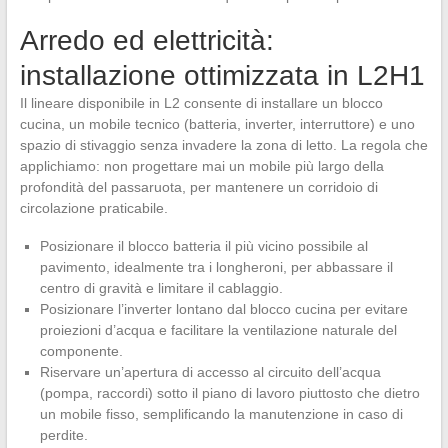
Arredo ed elettricità:
installazione ottimizzata in L2H1
Il lineare disponibile in L2 consente di installare un blocco
cucina, un mobile tecnico (batteria, inverter, interruttore) e uno
spazio di stivaggio senza invadere la zona di letto. La regola che
applichiamo: non progettare mai un mobile più largo della
profondità del passaruota, per mantenere un corridoio di
circolazione praticabile.
Posizionare il blocco batteria il più vicino possibile al
pavimento, idealmente tra i longheroni, per abbassare il
centro di gravità e limitare il cablaggio.
Posizionare l’inverter lontano dal blocco cucina per evitare
proiezioni d’acqua e facilitare la ventilazione naturale del
componente.
Riservare un’apertura di accesso al circuito dell’acqua
(pompa, raccordi) sotto il piano di lavoro piuttosto che dietro
un mobile fisso, semplificando la manutenzione in caso di
perdite.