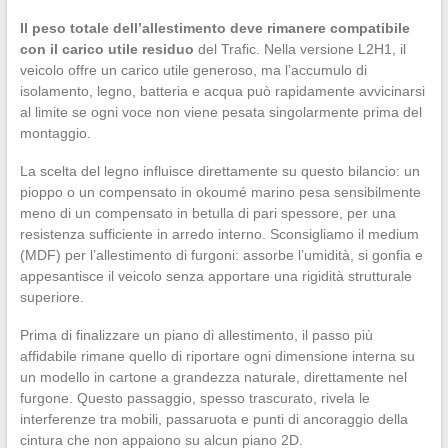
Il peso totale dell’allestimento deve rimanere compatibile
con il carico utile residuo
del Trafic. Nella versione L2H1, il
veicolo offre un carico utile generoso, ma l’accumulo di
isolamento, legno, batteria e acqua può rapidamente avvicinarsi
al limite se ogni voce non viene pesata singolarmente prima del
montaggio.
La scelta del legno influisce direttamente su questo bilancio: un
pioppo o un compensato in okoumé marino pesa sensibilmente
meno di un compensato in betulla di pari spessore, per una
resistenza sufficiente in arredo interno. Sconsigliamo il medium
(MDF) per l’allestimento di furgoni: assorbe l’umidità, si gonfia e
appesantisce il veicolo senza apportare una rigidità strutturale
superiore.
Prima di finalizzare un piano di allestimento, il passo più
affidabile rimane quello di riportare ogni dimensione interna su
un modello in cartone a grandezza naturale, direttamente nel
furgone. Questo passaggio, spesso trascurato, rivela le
interferenze tra mobili, passaruota e punti di ancoraggio della
cintura che non appaiono su alcun piano 2D.