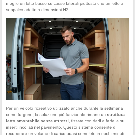
meglio un letto basso su casse laterali piuttosto che un letto a
soppalco adatto a dimensioni H2.
Per un veicolo ricreativo utilizzato anche durante la settimana
come furgone, la soluzione più funzionale rimane un
struttura
letto smontabile senza attrezzi
, fissata con dadi a farfalla su
inserti incollati nel pavimento. Questo sistema consente di
recuperare un volume di carico quasi completo in pochi minuti.