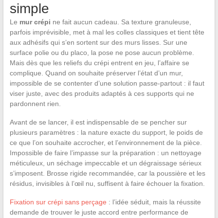
simple
Le
mur crépi
ne fait aucun cadeau. Sa texture granuleuse,
parfois imprévisible, met à mal les colles classiques et tient tête
aux adhésifs qui s’en sortent sur des murs lisses. Sur une
surface polie ou du placo, la pose ne pose aucun problème.
Mais dès que les reliefs du crépi entrent en jeu, l’affaire se
complique. Quand on souhaite préserver l’état d’un mur,
impossible de se contenter d’une solution passe-partout : il faut
viser juste, avec des produits adaptés à ces supports qui ne
pardonnent rien.
Avant de se lancer, il est indispensable de se pencher sur
plusieurs paramètres : la nature exacte du support, le poids de
ce que l’on souhaite accrocher, et l’environnement de la pièce.
Impossible de faire l’impasse sur la préparation : un nettoyage
méticuleux, un séchage impeccable et un dégraissage sérieux
s’imposent. Brosse rigide recommandée, car la poussière et les
résidus, invisibles à l’œil nu, suffisent à faire échouer la fixation.
Fixation sur crépi sans perçage
: l’idée séduit, mais la réussite
demande de trouver le juste accord entre performance de