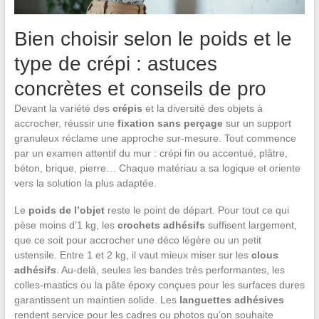
Bien choisir selon le poids et le
type de crépi : astuces
concrètes et conseils de pro
Devant la variété des
crépis
et la diversité des objets à
accrocher, réussir une
fixation sans perçage
sur un support
granuleux réclame une approche sur-mesure. Tout commence
par un examen attentif du mur : crépi fin ou accentué, plâtre,
béton, brique, pierre… Chaque matériau a sa logique et oriente
vers la solution la plus adaptée.
Le
poids de l’objet
reste le point de départ. Pour tout ce qui
pèse moins d’1 kg, les
crochets adhésifs
suffisent largement,
que ce soit pour accrocher une déco légère ou un petit
ustensile. Entre 1 et 2 kg, il vaut mieux miser sur les
clous
adhésifs
. Au-delà, seules les bandes très performantes, les
colles-mastics ou la pâte époxy conçues pour les surfaces dures
garantissent un maintien solide. Les
languettes adhésives
rendent service pour les cadres ou photos qu’on souhaite