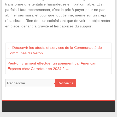
transforme une tentative hasardeuse en fixation fiable. Et si
parfois il faut recommencer, c’est le prix à payer pour ne pas
abîmer ses murs, et pour que tout tienne, même sur un crépi
récalcitrant. Rien de plus satisfaisant que de voir un objet rester
en place, défiant la gravité et les caprices du support.
←
Découvrir les atouts et services de la Communauté de
Communes du Véron
Peut-on vraiment effectuer un paiement par American
Express chez Carrefour en 2024 ?
→
Recherche