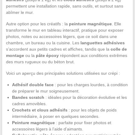
permettent une installation rapide, sans outils, et surtout sans
abîmer le mur.
Autre option pour les créatifs : la
peinture magnétique
. Elle
transforme le mur en tableau interactif, pratique pour exposer
photos, notes ou accessoires légers, que ce soit dans une
chambre, un bureau ou la cuisine. Les
languettes adhésives
s’accordent aux petits cadres et affiches, tandis que la
colle de
montage
ou la
pâte époxy
répondent aux conditions extrêmes
des murs rugueux ou du béton brut.
Voici un aperçu des principales solutions utilisées sur crépi :
Adhésif double face
: pour les charges lourdes, à condition
de préparer le mur soigneusement.
Bandes scratch
: idéales pour la décoration évolutive et les
cadres amovibles.
Crochets et clous adhésifs
: pour les objets de poids
intermédiaire, à poser en quelques secondes.
Peinture magnétique
: parfaite pour fixer photos et
accessoires légers à l’aide d’aimants.