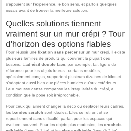
s’appuient sur l’expérience, le bon sens, et parfois quelques
essais avant de trouver la meilleure solution.
Quelles solutions tiennent
vraiment sur un mur crépi ? Tour
d’horizon des options fiables
Pour réussir une
fixation sans percer
sur un mur crépi, il existe
plusieurs familles de produits qui couvrent la plupart des
besoins. L’
adhésif double face
, par exemple, fait figure de
référence pour les objets lourds : certains modèles,
spécialement conçus, supportent plusieurs dizaines de kilos et
s’adaptent aussi bien aux pièces humides qu’aux extérieurs.
Leur mousse dense compense les irrégularités du crépi, à
condition que la pose soit irréprochable.
Pour ceux qui aiment changer la déco ou déplacer leurs cadres,
les
bandes scratch
sont idéales. Elles se retirent et se
repositionnent sans difficulté, parfait pour les espaces qui
évoluent souvent. Pour les objets plus modestes, les
crochets
adhésifs
(jusqu’à 1 kg) et les
clous adhésifs
(jusqu’à 2 kg)