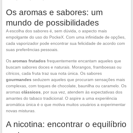
Os aromas e sabores: um
mundo de possibilidades
A escolha dos sabores é, sem dúvida, o aspecto mais
empolgante do uso do PockeX. Com uma infinidade de opções,
cada vaporizador pode encontrar sua felicidade de acordo com
suas preferências pessoais.
Os
aromas frutados
frequentemente encantam aqueles que
buscam sabores doces e naturais. Morangos, framboesas ou
cítricos, cada fruta traz sua nota única. Os sabores
gourmandes
seduzem aqueles que procuram sensações mais
complexas, com toques de chocolate, baunilha ou caramelo. Os
aromas
clássicos
, por sua vez, atendem às expectativas dos
amantes do tabaco tradicional. O aspire a uma experiência
aromática única é o que motiva muitos usuários a experimentar
novas misturas.
A nicotina: encontrar o equilíbrio