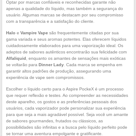
Optar por marcas confiáveis e reconhecidas garante não
apenas a qualidade do líquido, mas também a segurança do
usuário. Algumas marcas se destacam por seu compromisso
com a transparência e a satisfação do cliente.
Halo
e
Vampire Vape
são frequentemente citadas por sua
gama variada e seus aromas potentes. Elas oferecem líquidos
cuidadosamente elaborados para uma vaporização ideal. Os
adeptos de sabores autênticos encontrarão sua felicidade com
Alfaliquid
, enquanto os amantes de sensações mais exóticas
se voltarão para
Dinner Lady
. Cada marca se empenha em
garantir altos padrões de produção, assegurando uma
experiência de vape sem compromissos.
Escolher o líquido certo para o Aspire PockeX é um processo
que requer reflexão e testes. Ao compreender as necessidades
deste aparelho, os gostos e as preferências pessoais dos
usuários, cada vaporizador pode personalizar sua experiência
para que seja a mais agradável possível. Seja você um amante
de sabores gourmandes, frutados ou clássicos, as
possibilidades são infinitas e a busca pelo líquido perfeito pode
se tornar uma aventura empolgante e gratificante.