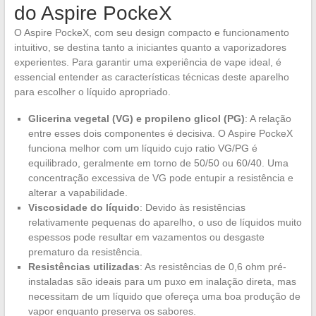
do Aspire PockeX
O Aspire PockeX, com seu design compacto e funcionamento
intuitivo, se destina tanto a iniciantes quanto a vaporizadores
experientes. Para garantir uma experiência de vape ideal, é
essencial entender as características técnicas deste aparelho
para escolher o líquido apropriado.
Glicerina vegetal (VG) e propileno glicol (PG)
: A relação
entre esses dois componentes é decisiva. O Aspire PockeX
funciona melhor com um líquido cujo ratio VG/PG é
equilibrado, geralmente em torno de 50/50 ou 60/40. Uma
concentração excessiva de VG pode entupir a resistência e
alterar a vapabilidade.
Viscosidade do líquido
: Devido às resistências
relativamente pequenas do aparelho, o uso de líquidos muito
espessos pode resultar em vazamentos ou desgaste
prematuro da resistência.
Resistências utilizadas
: As resistências de 0,6 ohm pré-
instaladas são ideais para um puxo em inalação direta, mas
necessitam de um líquido que ofereça uma boa produção de
vapor enquanto preserva os sabores.