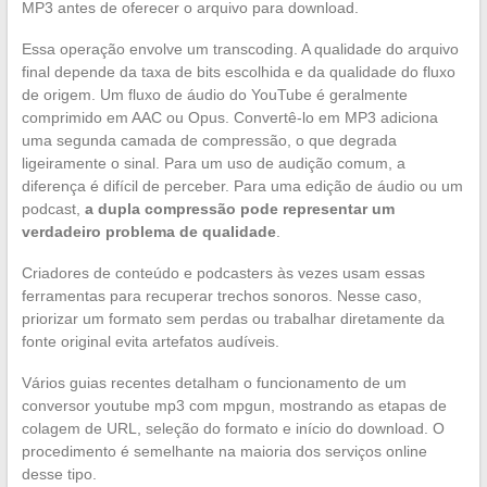
MP3 antes de oferecer o arquivo para download.
Essa operação envolve um transcoding. A qualidade do arquivo
final depende da taxa de bits escolhida e da qualidade do fluxo
de origem. Um fluxo de áudio do YouTube é geralmente
comprimido em AAC ou Opus. Convertê-lo em MP3 adiciona
uma segunda camada de compressão, o que degrada
ligeiramente o sinal. Para um uso de audição comum, a
diferença é difícil de perceber. Para uma edição de áudio ou um
podcast,
a dupla compressão pode representar um
verdadeiro problema de qualidade
.
Criadores de conteúdo e podcasters às vezes usam essas
ferramentas para recuperar trechos sonoros. Nesse caso,
priorizar um formato sem perdas ou trabalhar diretamente da
fonte original evita artefatos audíveis.
Vários guias recentes detalham o funcionamento de um
conversor youtube mp3 com mpgun, mostrando as etapas de
colagem de URL, seleção do formato e início do download. O
procedimento é semelhante na maioria dos serviços online
desse tipo.