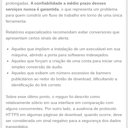
prolongadas.
A confiabilidade a médio prazo desses
serviços nunca é garantida
, o que representa um problema
para quem constrói um fluxo de trabalho em torno de uma única
ferramenta.
Relatórios especializados recomendam evitar conversores que
apresentam certos sinais de alerta:
Aqueles que impõem a instalação de um executável em sua
máquina, abrindo a porta para softwares indesejados.
Aqueles que forçam a criação de uma conta para iniciar uma
simples conversão de áudio.
Aqueles que exibem um número excessivo de banners
publicitários ao redor do botão de download, dificultando a
identificação do link correto.
Sobre esse último ponto, o mpgun foi descrito como
relativamente sóbrio em sua interface em comparação com
alguns concorrentes. Por outro lado, a ausência de protocolo
HTTPS em algumas páginas de download, quando ocorre, deve
ser considerada um sinal negativo para a segurança dos dados
transmitidos.