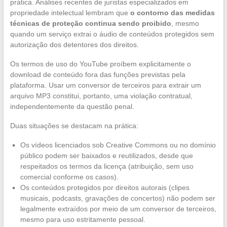
prática. Análises recentes de juristas especializados em
propriedade intelectual lembram que
o contorno das medidas
técnicas de proteção continua sendo proibido
, mesmo
quando um serviço extrai o áudio de conteúdos protegidos sem
autorização dos detentores dos direitos.
Os termos de uso do YouTube proíbem explicitamente o
download de conteúdo fora das funções previstas pela
plataforma. Usar um conversor de terceiros para extrair um
arquivo MP3 constitui, portanto, uma violação contratual,
independentemente da questão penal.
Duas situações se destacam na prática:
Os vídeos licenciados sob Creative Commons ou no domínio
público podem ser baixados e reutilizados, desde que
respeitados os termos da licença (atribuição, sem uso
comercial conforme os casos).
Os conteúdos protegidos por direitos autorais (clipes
musicais, podcasts, gravações de concertos) não podem ser
legalmente extraídos por meio de um conversor de terceiros,
mesmo para uso estritamente pessoal.