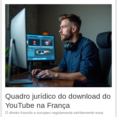
Quadro jurídico do download do
YouTube na França
O direito francês e europeu regulamenta estritamente essa