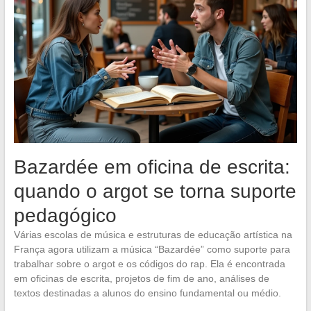
Bazardée em oficina de escrita:
quando o argot se torna suporte
pedagógico
Várias escolas de música e estruturas de educação artística na
França agora utilizam a música “Bazardée” como suporte para
trabalhar sobre o argot e os códigos do rap. Ela é encontrada
em oficinas de escrita, projetos de fim de ano, análises de
textos destinadas a alunos do ensino fundamental ou médio.