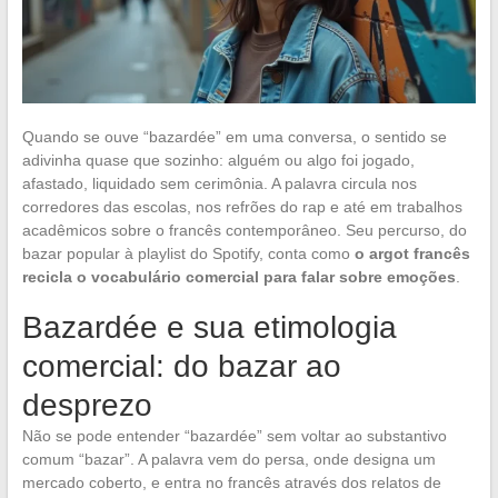
Quando se ouve “bazardée” em uma conversa, o sentido se
adivinha quase que sozinho: alguém ou algo foi jogado,
afastado, liquidado sem cerimônia. A palavra circula nos
corredores das escolas, nos refrões do rap e até em trabalhos
acadêmicos sobre o francês contemporâneo. Seu percurso, do
bazar popular à playlist do Spotify, conta como
o argot francês
recicla o vocabulário comercial para falar sobre emoções
.
Bazardée e sua etimologia
comercial: do bazar ao
desprezo
Não se pode entender “bazardée” sem voltar ao substantivo
comum “bazar”. A palavra vem do persa, onde designa um
mercado coberto, e entra no francês através dos relatos de