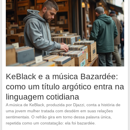
KeBlack e a música Bazardée:
como um título argótico entra na
linguagem cotidiana
A música de KeBlack, produzida por Djazzi, conta a história de
uma jovem mulher tratada com desdém em suas relações
sentimentais. O refrão gira em torno dessa palavra única,
repetida como um constatação: ela foi bazardée.