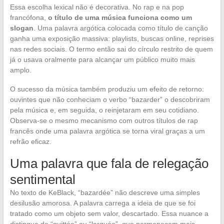
Essa escolha lexical não é decorativa. No rap e na pop
francófona,
o título de uma música funciona como um
slogan
. Uma palavra argótica colocada como título de canção
ganha uma exposição massiva: playlists, buscas online, reprises
nas redes sociais. O termo então sai do círculo restrito de quem
já o usava oralmente para alcançar um público muito mais
amplo.
O sucesso da música também produziu um efeito de retorno:
ouvintes que não conheciam o verbo “bazarder” o descobriram
pela música e, em seguida, o reinjetaram em seu cotidiano.
Observa-se o mesmo mecanismo com outros títulos de rap
francês onde uma palavra argótica se torna viral graças a um
refrão eficaz.
Uma palavra que fala de relegação
sentimental
No texto de KeBlack, “bazardée” não descreve uma simples
desilusão amorosa. A palavra carrega a ideia de que se foi
tratado como um objeto sem valor, descartado. Essa nuance a