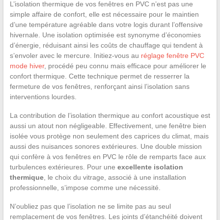
L’isolation thermique de vos fenêtres en PVC n’est pas une
simple affaire de confort, elle est nécessaire pour le maintien
d’une température agréable dans votre logis durant l’offensive
hivernale. Une isolation optimisée est synonyme d’économies
d’énergie, réduisant ainsi les coûts de chauffage qui tendent à
s’envoler avec le mercure. Initiez-vous au
réglage fenêtre PVC
mode hiver
, procédé peu connu mais efficace pour améliorer le
confort thermique. Cette technique permet de resserrer la
fermeture de vos fenêtres, renforçant ainsi l’isolation sans
interventions lourdes.
La contribution de l’isolation thermique au confort acoustique est
aussi un atout non négligeable. Effectivement, une fenêtre bien
isolée vous protège non seulement des caprices du climat, mais
aussi des nuisances sonores extérieures. Une double mission
qui confère à vos fenêtres en PVC le rôle de remparts face aux
turbulences extérieures. Pour une
excellente isolation
thermique
, le choix du vitrage, associé à une installation
professionnelle, s’impose comme une nécessité.
N’oubliez pas que l’isolation ne se limite pas au seul
remplacement de vos fenêtres. Les joints d’étanchéité doivent