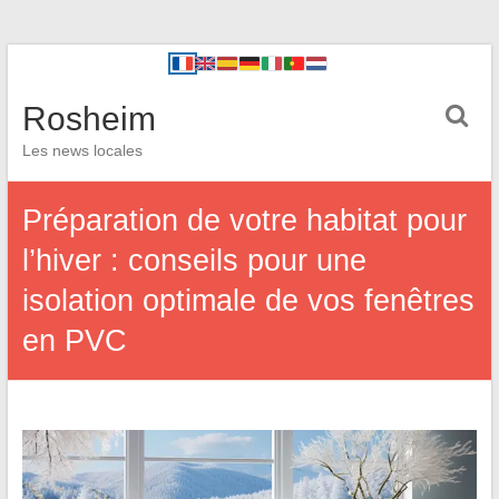
Rosheim
Les news locales
Préparation de votre habitat pour
l’hiver : conseils pour une
isolation optimale de vos fenêtres
en PVC