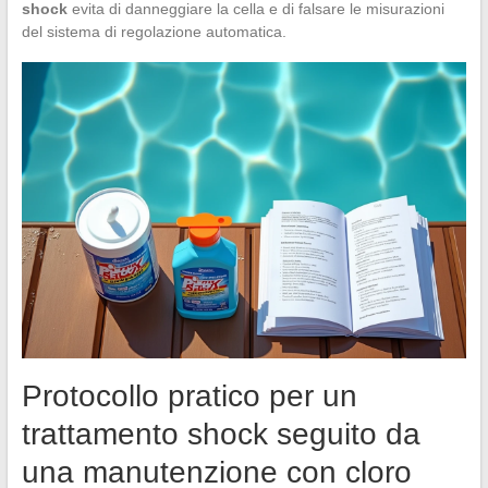
shock
evita di danneggiare la cella e di falsare le misurazioni
del sistema di regolazione automatica.
Protocollo pratico per un
trattamento shock seguito da
una manutenzione con cloro