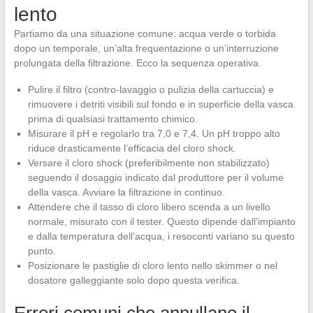
lento
Partiamo da una situazione comune: acqua verde o torbida
dopo un temporale, un’alta frequentazione o un’interruzione
prolungata della filtrazione. Ecco la sequenza operativa.
Pulire il filtro (contro-lavaggio o pulizia della cartuccia) e
rimuovere i detriti visibili sul fondo e in superficie della vasca
prima di qualsiasi trattamento chimico.
Misurare il pH e regolarlo tra 7,0 e 7,4. Un pH troppo alto
riduce drasticamente l’efficacia del cloro shock.
Versare il cloro shock (preferibilmente non stabilizzato)
seguendo il dosaggio indicato dal produttore per il volume
della vasca. Avviare la filtrazione in continuo.
Attendere che il tasso di cloro libero scenda a un livello
normale, misurato con il tester. Questo dipende dall’impianto
e dalla temperatura dell’acqua, i resoconti variano su questo
punto.
Posizionare le pastiglie di cloro lento nello skimmer o nel
dosatore galleggiante solo dopo questa verifica.