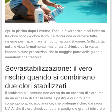
Apri la piscina dopo l’inverno, l’acqua è verdastra e sei indeciso
tra cloro shock e cloro lento. La tentazione di versare tutto
insieme per risparmiare tempo torna ogni stagione. Sulla carta,
nulla lo vieta formalmente, ma la realtà chimica della vasca
impone alcune precauzioni che la maggior parte delle guide di
manutenzione trascura.
Sovrastabilizzazione: il vero
rischio quando si combinano
due clori stabilizzati
Il problema più comune non deriva da un eccesso di cloro, ma
da un eccesso di stabilizzante. I pastiglie di cloro lento
contengono acido isocianurico, che protegge il cloro dai raggi
UV. Anche il cloro shock venduto in pastiglie o granuli (dicloro o