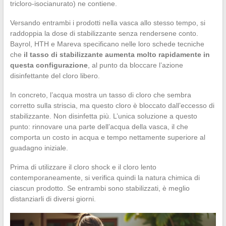
tricloro-isocianurato) ne contiene.
Versando entrambi i prodotti nella vasca allo stesso tempo, si
raddoppia la dose di stabilizzante senza rendersene conto.
Bayrol, HTH e Mareva specificano nelle loro schede tecniche
che
il tasso di stabilizzante aumenta molto rapidamente in
questa configurazione
, al punto da bloccare l’azione
disinfettante del cloro libero.
In concreto, l’acqua mostra un tasso di cloro che sembra
corretto sulla striscia, ma questo cloro è bloccato dall’eccesso di
stabilizzante. Non disinfetta più. L’unica soluzione a questo
punto: rinnovare una parte dell’acqua della vasca, il che
comporta un costo in acqua e tempo nettamente superiore al
guadagno iniziale.
Prima di utilizzare il cloro shock e il cloro lento
contemporaneamente, si verifica quindi la natura chimica di
ciascun prodotto. Se entrambi sono stabilizzati, è meglio
distanziarli di diversi giorni.