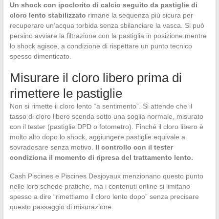
Un shock con ipoclorito di calcio seguito da pastiglie di
cloro lento stabilizzato
rimane la sequenza più sicura per
recuperare un’acqua torbida senza sbilanciare la vasca. Si può
persino avviare la filtrazione con la pastiglia in posizione mentre
lo shock agisce, a condizione di rispettare un punto tecnico
spesso dimenticato.
Misurare il cloro libero prima di
rimettere le pastiglie
Non si rimette il cloro lento “a sentimento”. Si attende che il
tasso di cloro libero scenda sotto una soglia normale, misurato
con il tester (pastiglie DPD o fotometro). Finché il cloro libero è
molto alto dopo lo shock, aggiungere pastiglie equivale a
sovradosare senza motivo.
Il controllo con il tester
condiziona il momento di ripresa del trattamento lento.
Cash Piscines e Piscines Desjoyaux menzionano questo punto
nelle loro schede pratiche, ma i contenuti online si limitano
spesso a dire “rimettiamo il cloro lento dopo” senza precisare
questo passaggio di misurazione.