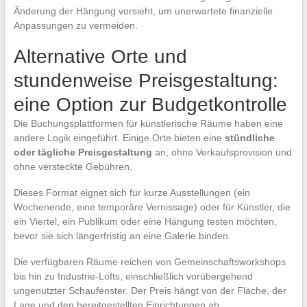
Änderung der Hängung vorsieht, um unerwartete finanzielle
Anpassungen zu vermeiden.
Alternative Orte und
stundenweise Preisgestaltung:
eine Option zur Budgetkontrolle
Die Buchungsplattformen für künstlerische Räume haben eine
andere Logik eingeführt. Einige Orte bieten eine
stündliche
oder tägliche Preisgestaltung
an, ohne Verkaufsprovision und
ohne versteckte Gebühren.
Dieses Format eignet sich für kurze Ausstellungen (ein
Wochenende, eine temporäre Vernissage) oder für Künstler, die
ein Viertel, ein Publikum oder eine Hängung testen möchten,
bevor sie sich längerfristig an eine Galerie binden.
Die verfügbaren Räume reichen von Gemeinschaftsworkshops
bis hin zu Industrie-Lofts, einschließlich vorübergehend
ungenutzter Schaufenster. Der Preis hängt von der Fläche, der
Lage und den bereitgestellten Einrichtungen ab.