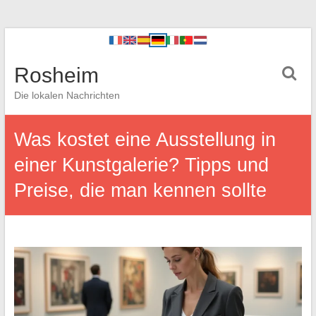
Rosheim
Die lokalen Nachrichten
Was kostet eine Ausstellung in
einer Kunstgalerie? Tipps und
Preise, die man kennen sollte