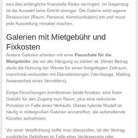
was das anfängliche finanzielle Risiko verringert. Im Gegenzug
ist die Auswahl beim Eintritt strenger: Die Galerie setzt eigene
Ressourcen (Raum, Personal, Kommunikation) ein und muss
jede Ausstellung rentabel machen.
Galerien mit Mietgebühr und
Fixkosten
Andere Galerien arbeiten mit einer
Pauschale für die
Mietgebühr
, die vor der Hängung zu zahlen ist. Dieser Betrag
deckt die Nutzung der Wände für einen festgelegten Zeitraum,
manchmal verbunden mit Dienstleistungen (Vernissage, Mailing,
Anwesenheit eines Vermittlers).
Einige Einrichtungen kombinieren beide Ansätze: eine feste
Gebühr für den Zugang zum Raum, plus eine reduzierte
Provision im Falle eines Verkaufs. Dieses hybride Modell ist
häufig in mittelgroßen Galerien anzutreffen, die aufstrebende
Künstler aufnehmen.
Vor einer Verpflichtung sollte man überprüfen, ob der Vertrag
zusätzliche Gebühren im Falle einer Verlängerung oder