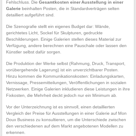
Fehlschluss. Die
Gesamtkosten einer Ausstellung in einer
Galerie
beinhalten Posten, die in Standardverträgen selten
detailliert aufgeführt sind.
Die Szenografie stellt ein eigenes Budget dar: Wände,
gerichtetes Licht, Sockel für Skulpturen, gedruckte
Beschilderungen. Einige Galerien stellen dieses Material zur
Verfügung, andere berechnen eine Pauschale oder lassen den
Künstler selbst dafür sorgen.
Die Produktion der Werke selbst (Rahmung, Druck, Transport,
vorübergehende Lagerung) ist ein unverzichtbarer Posten.
Hinzu kommen die Kommunikationskosten: Einladungskarten,
Vernissage, Pressemitteilungen, Veröffentlichungen in sozialen
Netzwerken. Einige Galerien inkludieren diese Leistungen in ihre
Fixkosten, die Mehrheit deckt jedoch nur ein Minimum ab.
Vor der Unterzeichnung ist es sinnvoll, einen detaillierten
Vergleich der Preise für Ausstellungen in einer Galerie auf Mon
Doux Business zu konsultieren, um die Unterschiede zwischen
den verschiedenen auf dem Markt angebotenen Modellen zu
erkennen.